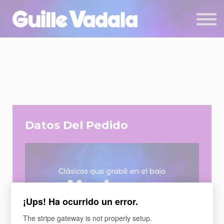
CURSOS
SIGN IN
SIGN UP
Datos Del Pedido
¡Ups! Ha ocurrido un error.
The stripe gateway is not properly setup.